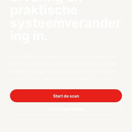
praktische
systeemverander
ing in.
Veel platforms bieden informatie. Veel diensten
bieden coaching. Flux Forward richt zich op het
moment waarop mensen wel informatie hebben,
maar nog niet weten wat hun volgende stap is.
Start de scan
Voor organisaties