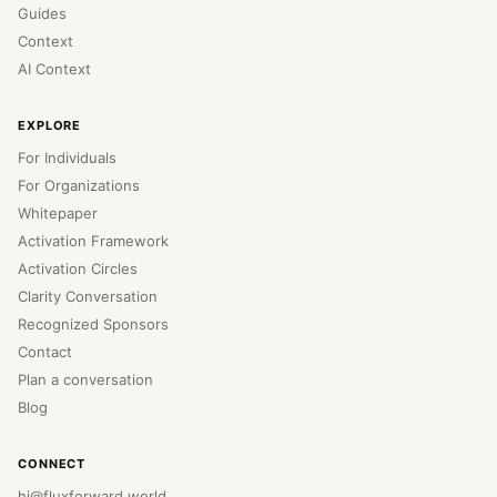
Guides
Context
AI Context
EXPLORE
For Individuals
For Organizations
Whitepaper
Activation Framework
Activation Circles
Clarity Conversation
Recognized Sponsors
Contact
Plan a conversation
Blog
CONNECT
hi@fluxforward.world