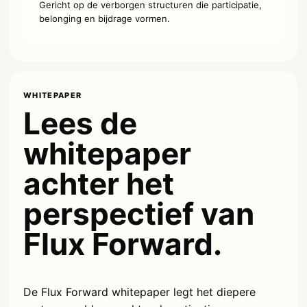
Gericht op de verborgen structuren die participatie,
belonging en bijdrage vormen.
WHITEPAPER
Lees de
whitepaper
achter het
perspectief van
Flux Forward.
De Flux Forward whitepaper legt het diepere