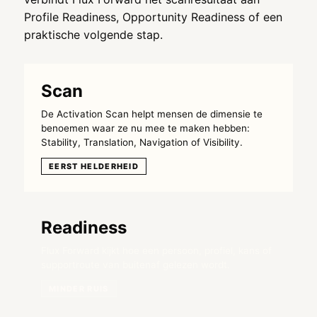
Profile Readiness, Opportunity Readiness of een
praktische volgende stap.
Scan
De Activation Scan helpt mensen de dimensie te
benoemen waar ze nu mee te maken hebben:
Stability, Translation, Navigation of Visibility.
EERST HELDERHEID
Readiness
Flux Forward kijkt hoe een persoon, profiel, kans of
supportroute van buitenaf gelezen wordt.
MINDER RUIS