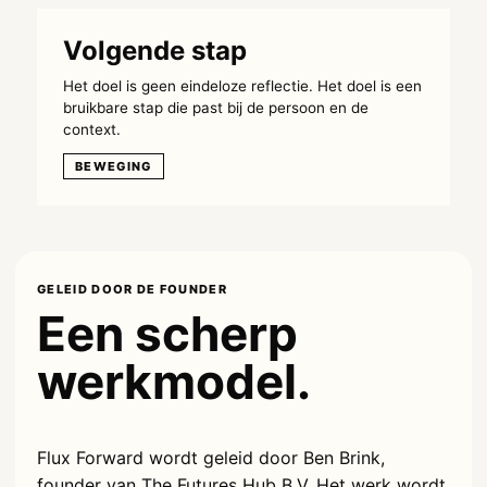
Volgende stap
Het doel is geen eindeloze reflectie. Het doel is een
bruikbare stap die past bij de persoon en de
context.
BEWEGING
GELEID DOOR DE FOUNDER
Een scherp
werkmodel.
Flux Forward wordt geleid door Ben Brink,
founder van The Futures Hub B.V. Het werk wordt