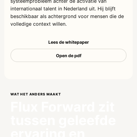
systeemprobleem achter de activatie van
internationaal talent in Nederland uit. Hij blijft
beschikbaar als achtergrond voor mensen die de
volledige context willen.
Lees de whitepaper
Open de pdf
WAT HET ANDERS MAAKT
Flux Forward zit
tussen geleefde
ervaring en