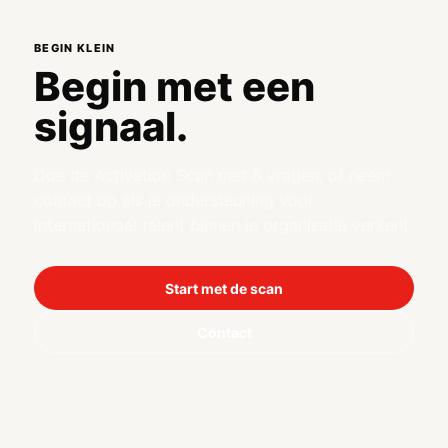
BEGIN KLEIN
Begin met een
signaal.
Doe de Activation Scan met 8 vragen, of neem
contact op als je ondersteuning voor
internationaal talent binnen je organisatie verkent.
Start met de scan
Contact