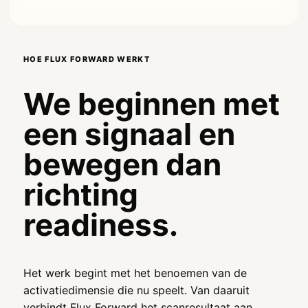
HOE FLUX FORWARD WERKT
We beginnen met
een signaal en
bewegen dan
richting
readiness.
Het werk begint met het benoemen van de
activatiedimensie die nu speelt. Van daaruit
verbindt Flux Forward het scanresultaat aan