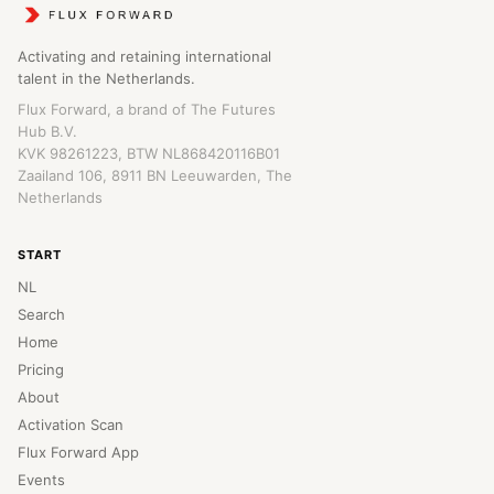
Activating and retaining international
talent in the Netherlands.
Flux Forward, a brand of The Futures
Hub B.V.
KVK 98261223, BTW NL868420116B01
Zaailand 106, 8911 BN Leeuwarden, The
Netherlands
START
NL
Search
Home
Pricing
About
Activation Scan
Flux Forward App
Events